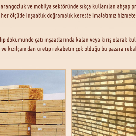
marangozluk ve mobilya sektöründe sıkça kullanılan ahşap pro
 her ölçüde inşaatlık doğramalık kereste imalatımız hizmete 
ıp dökümünde çatı inşaatlarında kalan veya kiriş olarak kull
 ve kızılçam'dan üretip rekabetin çok olduğu bu pazara rekabe