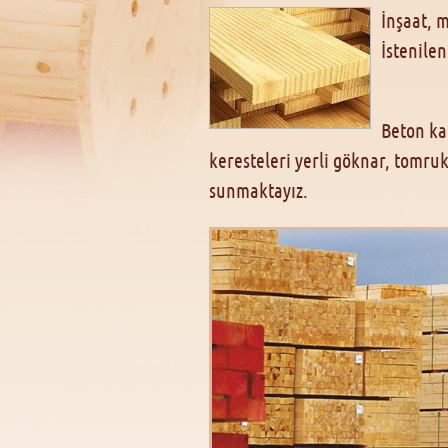
İnşaat, 
İstenilen
Beton kal
keresteleri yerli göknar, tomruk
sunmaktayız.