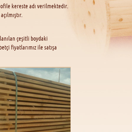
file kereste adı verilmektedir.
açılmıştır.
anılan çeşitli boydaki
tçi fiyatlarımız ile satışa